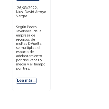
26/03/2022,
Nius, David Arroyo
Vargas
Según Pedro
Javaloyes, de la
empresa de
recursos de
multas DVuelta,
se multiplica el
espacio de
adelantamiento
por dos veces y
media y el tiempo
por tres.
Lee más...