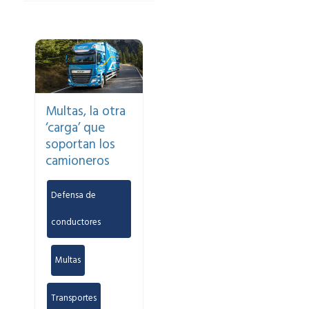
Multas, la otra
‘carga’ que
soportan los
camioneros
Defensa de
conductores
,
Multas
,
Transportes