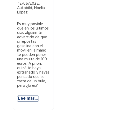
12/05/2022,
Autobild, Noelia
López
Es muy posible
que en los últimos
días alguien te
advertido de que
si repostas
gasolina con el
móvil en la mano
te pueden poner
una multa de 100
euros. A priori,
quizá te haya
extrañado y hayas
pensado que se
trata de un bulo,
pero ¿lo es?
Lee más...