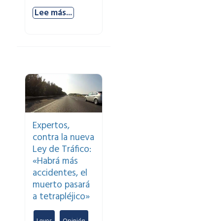
Lee más...
Expertos,
contra la nueva
Ley de Tráfico:
«Habrá más
accidentes, el
muerto pasará
a tetrapléjico»