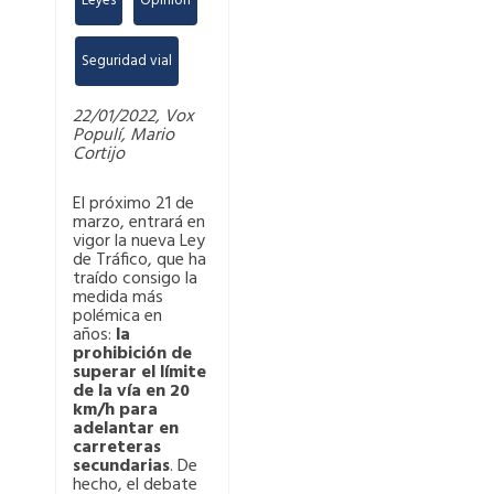
Leyes
,
Opinión
,
Seguridad vial
22/01/2022, Vox
Populí, Mario
Cortijo
El próximo 21 de
marzo, entrará en
vigor la nueva Ley
de Tráfico, que ha
traído consigo la
medida más
polémica en
años:
la
prohibición de
superar el límite
de la vía en 20
km/h para
adelantar en
carreteras
secundarias
. De
hecho, el debate