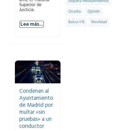
Etiqueta medioambiental
Superior de
Justicia.
Dvuelta
Opinión
Baliza V16
Movilidad
Lee más...
Condenan al
Ayuntamiento
de Madrid por
multar «sin
pruebas» a un
conductor