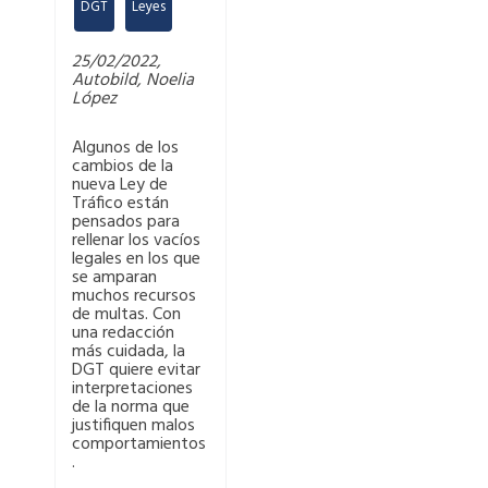
DGT
,
Leyes
25/02/2022,
Autobild, Noelia
López
Algunos de los
cambios de la
nueva Ley de
Tráfico están
pensados para
rellenar los vacíos
legales en los que
se amparan
muchos recursos
de multas. Con
una redacción
más cuidada, la
DGT quiere evitar
interpretaciones
de la norma que
justifiquen malos
comportamientos
.