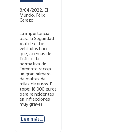
8/04/2022, El
Mundo, Félix
Cerezo
La importancia
para la Seguridad
Vial de estos
vehículos hace
que, además de
Tráfico, la
normativa de
Fomento recoja
un gran número
de multas de
miles de euros. El
tope: 18.000 euros
para reincidentes
en infracciones
muy graves
Lee más...