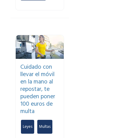
Cuidado con
llevar el móvil
en la mano al
repostar, te
pueden poner
100 euros de
multa
Leyes
,
Multas