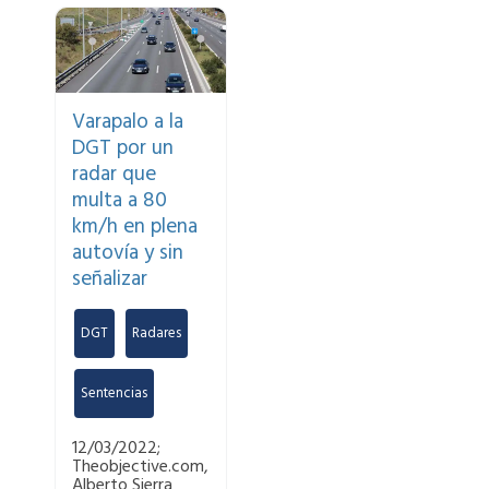
Varapalo a la
DGT por un
radar que
multa a 80
km/h en plena
autovía y sin
señalizar
DGT
,
Radares
,
Sentencias
12/03/2022;
Theobjective.com,
Alberto Sierra