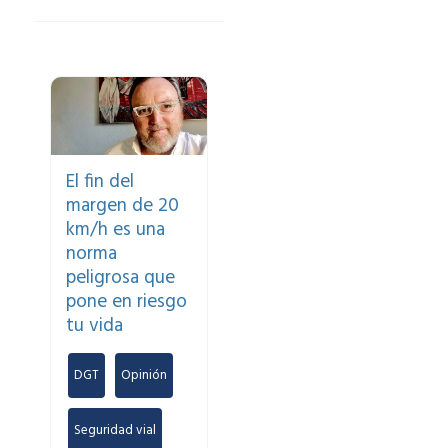
El fin del
margen de 20
km/h es una
norma
peligrosa que
pone en riesgo
tu vida
DGT
,
Opinión
,
Seguridad vial