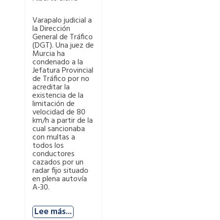
Varapalo judicial a
la Dirección
General de Tráfico
(DGT). Una juez de
Murcia ha
condenado a la
Jefatura Provincial
de Tráfico por no
acreditar la
existencia de la
limitación de
velocidad de 80
km/h a partir de la
cual sancionaba
con multas a
todos los
conductores
cazados por un
radar fijo situado
en plena autovía
A-30.
Lee más...