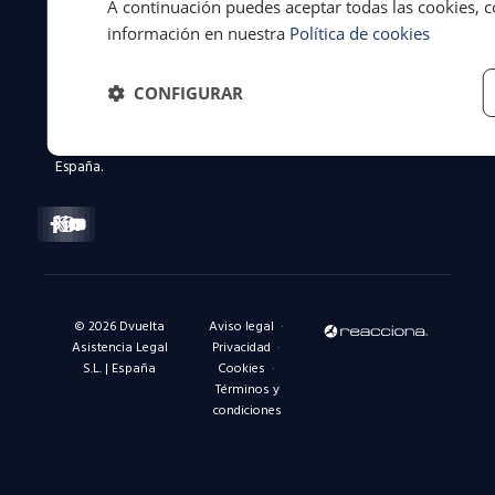
A continuación puedes aceptar todas las cookies, c
a
información en nuestra
Política de cookies
conductores
y
flotas
CONFIGURAR
en
toda
España.
Facebook-
X-
Instagram
Linkedin-
Youtube
f
twitter
in
© 2026 Dvuelta
Aviso legal
·
Asistencia Legal
Privacidad
·
S.L. | España
Cookies
·
Términos y
condiciones