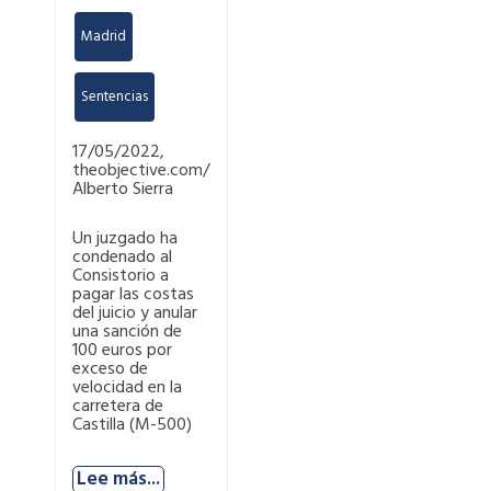
Madrid
,
Sentencias
17/05/2022,
theobjective.com/
Alberto Sierra
Un juzgado ha
condenado al
Consistorio a
pagar las costas
del juicio y anular
una sanción de
100 euros por
exceso de
velocidad en la
carretera de
Castilla (M-500)
Lee más...